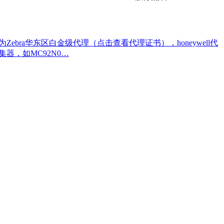
bra华东区白金级代理（点击查看代理证书），honeywell代
器，如MC92N0…