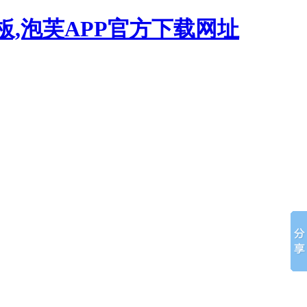
板,泡芙APP官方下载网址