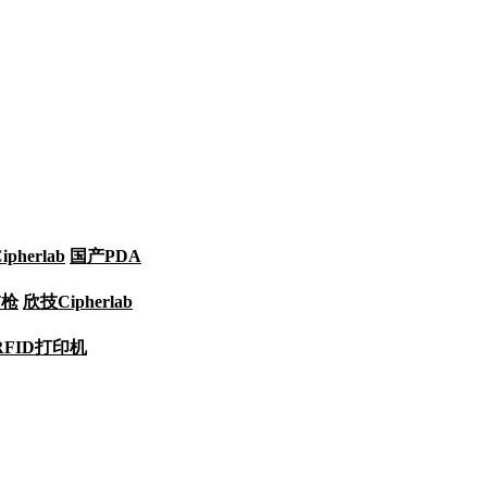
pherlab
国产PDA
描枪
欣技Cipherlab
RFID打印机