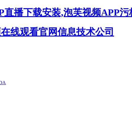
P直播下载安装,泡芙视频APP污
DA