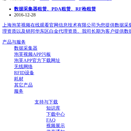
数据采集器租赁、PDA租赁、RF枪租赁
2016-12-28
上海泡芙视频在线观看官网信息技术有限公司为您提供数据采集器租赁
理资质以及销邦华东区白金代理资质。我司长期为客户提供数据采集器租
产品与服务
数据采集器
泡芙视频APP污板
泡芙APP官方下载网址
无线网络
RFID设备
耗材
其它产品
服务
支持与下载
知识库
下载中心
FAQ
视频展示