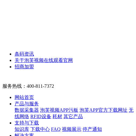
条码资讯
关于泡芙视频在线观看官网
招商加盟
服务热线：
400-811-7372
网站首页
产品与服务
数据采集器
泡芙视频APP污板
泡芙APP官方下载网址
无
线网络
RFID设备
耗材
其它产品
支持与下载
知识库
下载中心
FAQ
视频展示
停产通知
解决方案