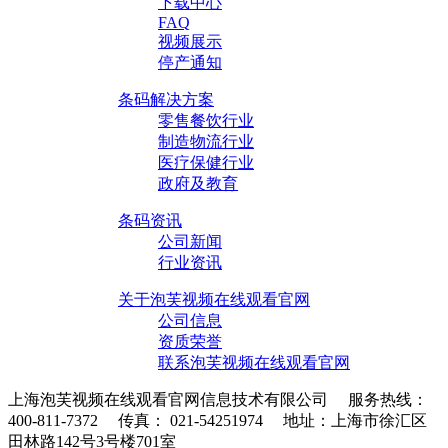
下载中心
FAQ
视频展示
停产通知
条码解决方案
零售餐饮行业
制造物流行业
医疗保健行业
政府及教育
条码资讯
公司新闻
行业资讯
关于泡芙视频在线观看官网
公司信息
资质荣誉
联系泡芙视频在线观看官网
上海泡芙视频在线观看官网信息技术有限公司 服务热线：
400-811-7372 传真： 021-54251974 地址：上海市徐汇区
田林路142号3号楼701室
条码采集器XML地图