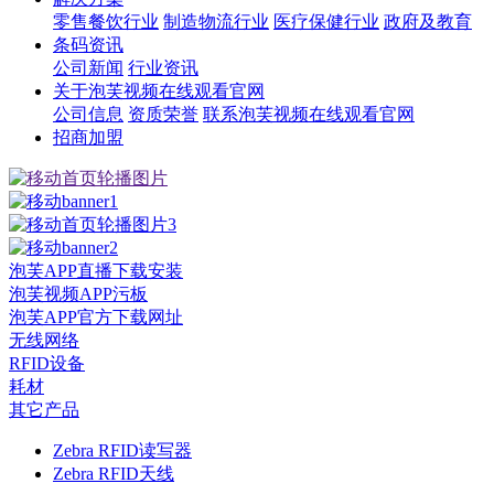
零售餐饮行业
制造物流行业
医疗保健行业
政府及教育
条码资讯
公司新闻
行业资讯
关于泡芙视频在线观看官网
公司信息
资质荣誉
联系泡芙视频在线观看官网
招商加盟
泡芙APP直播下载安装
泡芙视频APP污板
泡芙APP官方下载网址
无线网络
RFID设备
耗材
其它产品
Zebra RFID读写器
Zebra RFID天线