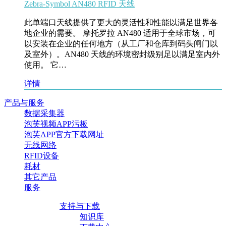
Zebra-Symbol AN480 RFID 天线
此单端口天线提供了更大的灵活性和性能以满足世界各
地企业的需要。 摩托罗拉 AN480 适用于全球市场，可
以安装在企业的任何地方（从工厂和仓库到码头闸门以
及室外）。AN480 天线的环境密封级别足以满足室内外
使用。 它…
详情
产品与服务
数据采集器
泡芙视频APP污板
泡芙APP官方下载网址
无线网络
RFID设备
耗材
其它产品
服务
支持与下载
知识库