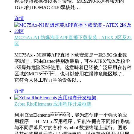
模块使得数据得以实时传输。MC92N0-K拥有强大的
1GHz的TIOMAC 4430双核处…
详情
MC75Ax-NI 防爆泡芙APP直播下载安装 - ATEX 2区及22
区
MC75Ax - NI泡芙APP直播下载安装是一款3.5G企业数
字助理，它由Bartec特别改装后，可在ATEX气体及粉尘
2级爆炸危险区域使用。这意味着已经被广泛应用在各种
区域的MC75，也可以使用在爆炸危险区域了。
它符合人体工程力学的设备以…
详情
Zebra RhoElements 应用程序开发框架
利用 RhoElements，能为您创建一个强大的应
用程序 — HTML5 应用程序，它能在拥有不同操作系统
与不同屏幕尺寸的各种 Symbol 数据终端上运行。图形
及其他的屏幕元素可以进行更改，以便充分利用可用屏