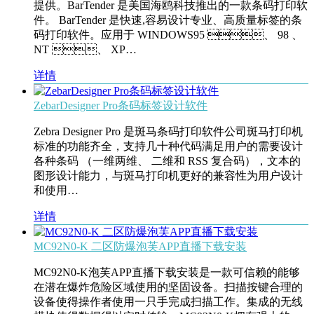
提供。BarTender 是美国海鸥科技推出的一款条码打印软
件。 BarTender 是快速,容易设计专业、高质量标签的条
码打印软件。应用于 WINDOWS95 、 98 、
NT 、 XP…
详情
ZebarDesigner Pro条码标签设计软件
Zebra Designer Pro 是斑马条码打印软件公司斑马打印机
标准的功能齐全，支持几十种代码满足用户的需要设计
各种条码 （一维两维、 二维和 RSS 复合码），文本的
图形设计能力，与斑马打印机更好的兼容性为用户设计
和使用…
详情
MC92N0-K 二区防爆泡芙APP直播下载安装
MC92N0-K泡芙APP直播下载安装是一款可信赖的能够
在潜在爆炸危险区域使用的坚固设备。扫描按键合理的
设备使得操作者使用一只手完成扫描工作。集成的无线