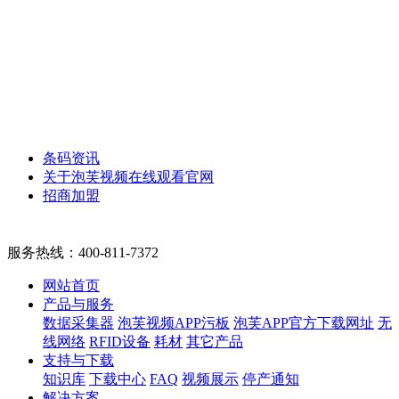
条码资讯
关于泡芙视频在线观看官网
招商加盟
服务热线：
400-811-7372
网站首页
产品与服务
数据采集器
泡芙视频APP污板
泡芙APP官方下载网址
无
线网络
RFID设备
耗材
其它产品
支持与下载
知识库
下载中心
FAQ
视频展示
停产通知
解决方案