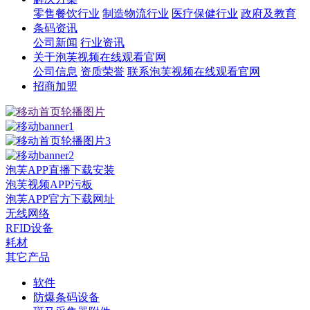
零售餐饮行业
制造物流行业
医疗保健行业
政府及教育
条码资讯
公司新闻
行业资讯
关于泡芙视频在线观看官网
公司信息
资质荣誉
联系泡芙视频在线观看官网
招商加盟
泡芙APP直播下载安装
泡芙视频APP污板
泡芙APP官方下载网址
无线网络
RFID设备
耗材
其它产品
软件
防爆条码设备