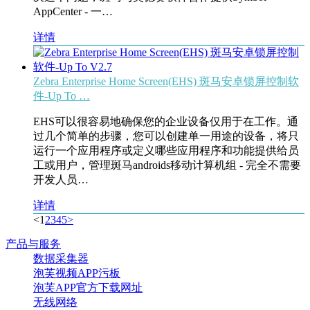
AppCenter - 一…
详情
Zebra Enterprise Home Screen(EHS) 斑马安卓锁屏控制软
件-Up To …
EHS可以很容易地确保您的企业设备仅用于在工作。通
过几个简单的步骤，您可以创建单一用途的设备，将只
运行一个应用程序或定义哪些应用程序和功能提供给员
工或用户，管理斑马androids移动计算机组 - 完全不需要
开发人员…
详情
<
1
2
3
4
5
>
产品与服务
数据采集器
泡芙视频APP污板
泡芙APP官方下载网址
无线网络