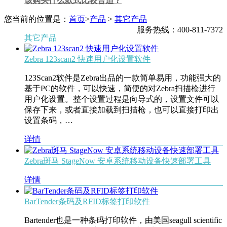
该购买什么款式比较合适？
您当前的位置是：
首页
>
产品
>
其它产品
服务热线：400-811-7372
其它产品
Zebra 123scan2 快速用户化设置软件
123Scan2软件是Zebra出品的一款简单易用，功能强大的
基于PC的软件，可以快速，简便的对Zebra扫描枪进行
用户化设置。整个设置过程是向导式的，设置文件可以
保存下来，或者直接加载到扫描枪，也可以直接打印出
设置条码，…
详情
Zebra斑马 StageNow 安卓系统移动设备快速部署工具
详情
BarTender条码及RFID标签打印软件
Bartender也是一种条码打印软件，由美国seagull scientific