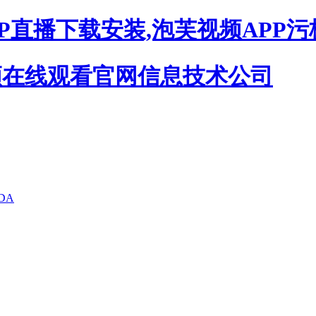
P直播下载安装,泡芙视频APP污
DA