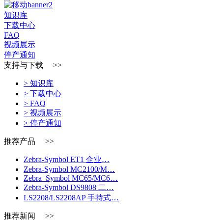
知识库
下载中心
FAQ
视频展示
停产通知
支持与下载 >>
> 知识库
> 下载中心
> FAQ
> 视频展示
> 停产通知
推荐产品 >>
Zebra-Symbol ET1 企业…
Zebra-Symbol MC2100/M…
Zebra_Symbol MC65/MC6…
Zebra-Symbol DS9808 二…
LS2208/LS2208AP 手持式…
推荐新闻 >>