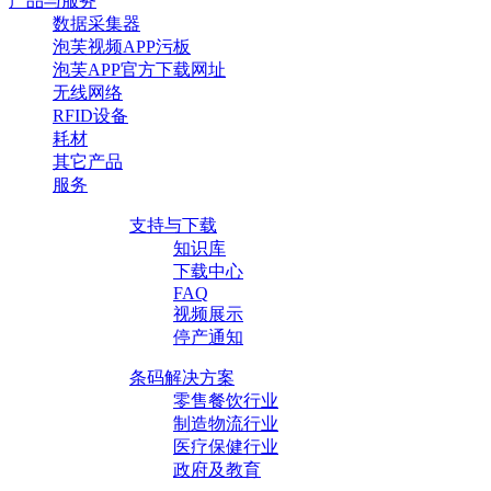
产品与服务
数据采集器
泡芙视频APP污板
泡芙APP官方下载网址
无线网络
RFID设备
耗材
其它产品
服务
支持与下载
知识库
下载中心
FAQ
视频展示
停产通知
条码解决方案
零售餐饮行业
制造物流行业
医疗保健行业
政府及教育