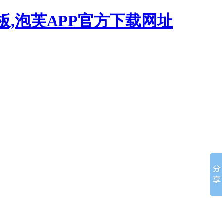
板,泡芙APP官方下载网址