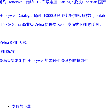
a斑马
Honeywell
销邦PDA
车载电脑
Datalogic
欣技Cipherlab
国产
Honeywell
Datalogic
超耐用3600系列
销邦扫描枪
欣技Cipherlab
a 工业级
Zebra 商业级
Zebra 便携式
Zebra 桌面式
RFID打印机
Zebra RFID天线
RFID标签
斑马采集器附件
Honeywell苹果附件
斑马扫描枪附件
支持与下载