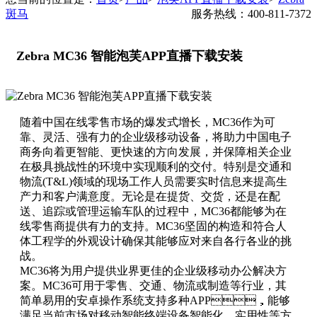
斑马
服务热线：400-811-7372
Zebra MC36 智能泡芙APP直播下载安装
随着中国在线零售市场的爆发式增长，MC36作为可
靠、灵活、强有力的企业级移动设备，将助力中国电子
商务向着更智能、更快速的方向发展，并保障相关企业
在极具挑战性的环境中实现顺利的交付。特别是交通和
物流(T&L)领域的现场工作人员需要实时信息来提高生
产力和客户满意度。无论是在提货、交货，还是在配
送、追踪或管理运输车队的过程中，MC36都能够为在
线零售商提供有力的支持。MC36坚固的构造和符合人
体工程学的外观设计确保其能够应对来自各行各业的挑
战。
MC36将为用户提供业界更佳的企业级移动办公解决方
案。MC36可用于零售、交通、物流或制造等行业，其
简单易用的安卓操作系统支持多种APP，能够
满足当前市场对移动智能终端设备智能化、实用性等方