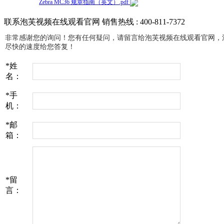
Zebra MC36 规章指南（英文）.pdf
联系泡芙视频在线观看官网
销售热线 : 400-811-7372
非常感谢您的询问！您有任何疑问，请留言给泡芙视频在线观看官网
尽快的速度给您答复！
*
姓
名：
*
手
机：
*
邮
箱：
*
留
言：