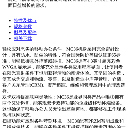
面日益增长的需求。
特性及优点
规格参数
型号及配件
相关下载
轻松应对恶劣的移动办公条件：MC36机身采用完全密封设
计，具有防水、防尘的特性，符合国际防护等级认证IP65标
准，能够抵御意外摔落或碰撞。MC36拥有4.3英寸超亮彩色
WVGA 显示屏，能够充分显示各类应用程序界面，让使用者
在阳光直射条件下也能获得清晰的阅读体验。其坚固的构造，
使其成为交通和物流、零售、以及制造业中库存管理、仓储、
客户关系管理(CRM)、资产追踪、维修和管理应用中的理想选
择。
双卡双待提高联网灵活性：MC36是业界同类产品中唯①拥有
两个SIM卡槽，能实现双卡双待功能的企业级移动终端设备。
这也确保了移动办公人员无论出差至何地，都能够在工作现场
保持联网状态。
扫描功能可应对各种苛刻环境： MC36配有PRZM智能成像和
二维成像技术，能够在各种条件下极速捕捉60厘米范围内的一