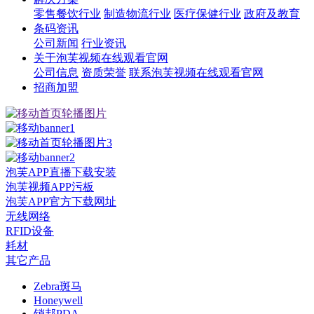
零售餐饮行业
制造物流行业
医疗保健行业
政府及教育
条码资讯
公司新闻
行业资讯
关于泡芙视频在线观看官网
公司信息
资质荣誉
联系泡芙视频在线观看官网
招商加盟
泡芙APP直播下载安装
泡芙视频APP污板
泡芙APP官方下载网址
无线网络
RFID设备
耗材
其它产品
Zebra斑马
Honeywell
销邦PDA