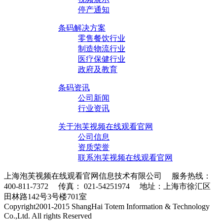
停产通知
条码解决方案
零售餐饮行业
制造物流行业
医疗保健行业
政府及教育
条码资讯
公司新闻
行业资讯
关于泡芙视频在线观看官网
公司信息
资质荣誉
联系泡芙视频在线观看官网
上海泡芙视频在线观看官网信息技术有限公司 服务热线：
400-811-7372 传真： 021-54251974 地址：上海市徐汇区
田林路142号3号楼701室
条码采集器XML地图
Copyright2001-2015 ShangHai Totem Information & Technology
Co.,Ltd. All rights Reserved
沪ICP备10215378号-1