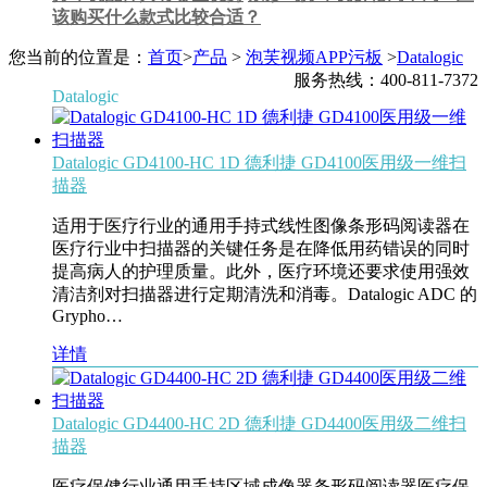
该购买什么款式比较合适？
您当前的位置是：
首页
>
产品
>
泡芙视频APP污板
>
Datalogic
服务热线：400-811-7372
Datalogic
Datalogic GD4100-HC 1D 德利捷 GD4100医用级一维扫
描器
适用于医疗行业的通用手持式线性图像条形码阅读器在
医疗行业中扫描器的关键任务是在降低用药错误的同时
提高病人的护理质量。此外，医疗环境还要求使用强效
清洁剂对扫描器进行定期清洗和消毒。Datalogic ADC 的
Grypho…
详情
Datalogic GD4400-HC 2D 德利捷 GD4400医用级二维扫
描器
医疗保健行业通用手持区域成像器条形码阅读器医疗保