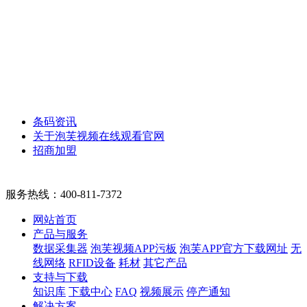
条码资讯
关于泡芙视频在线观看官网
招商加盟
服务热线：
400-811-7372
网站首页
产品与服务
数据采集器
泡芙视频APP污板
泡芙APP官方下载网址
无
线网络
RFID设备
耗材
其它产品
支持与下载
知识库
下载中心
FAQ
视频展示
停产通知
解决方案