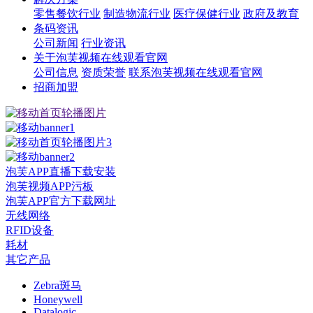
零售餐饮行业
制造物流行业
医疗保健行业
政府及教育
条码资讯
公司新闻
行业资讯
关于泡芙视频在线观看官网
公司信息
资质荣誉
联系泡芙视频在线观看官网
招商加盟
泡芙APP直播下载安装
泡芙视频APP污板
泡芙APP官方下载网址
无线网络
RFID设备
耗材
其它产品
Zebra斑马
Honeywell
Datalogic