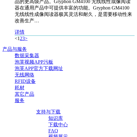
品的更高级产品。Gryphon GM4100 无线线性成像阅读
器在通用产品中可提供丰富的功能。Gryphon GM4100
无线线性成像阅读器极其灵活和耐久，是需要移动性来
改善生产…
详情
<
1
2
3
>
产品与服务
数据采集器
泡芙视频APP污板
泡芙APP官方下载网址
无线网络
RFID设备
耗材
其它产品
服务
支持与下载
知识库
下载中心
FAQ
视频展示