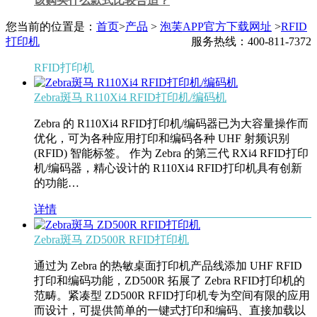
该购买什么款式比较合适？
您当前的位置是：
首页
>
产品
>
泡芙APP官方下载网址
>
RFID
打印机
服务热线：400-811-7372
RFID打印机
Zebra斑马 R110Xi4 RFID打印机/编码机
Zebra 的 R110Xi4 RFID打印机/编码器已为大容量操作而
优化，可为各种应用打印和编码各种 UHF 射频识别
(RFID) 智能标签。 作为 Zebra 的第三代 RXi4 RFID打印
机/编码器，精心设计的 R110Xi4 RFID打印机具有创新
的功能…
详情
Zebra斑马 ZD500R RFID打印机
通过为 Zebra 的热敏桌面打印机产品线添加 UHF RFID
打印和编码功能，ZD500R 拓展了 Zebra RFID打印机的
范畴。紧凑型 ZD500R RFID打印机专为空间有限的应用
而设计，可提供简单的一键式打印和编码、直接加载以