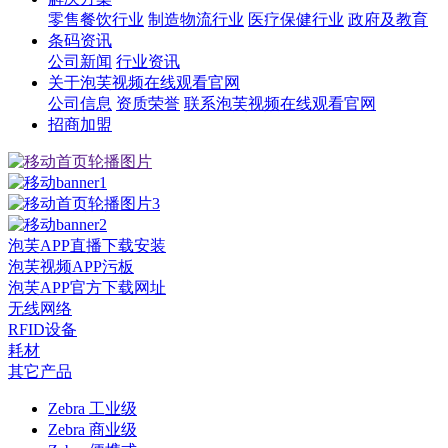
零售餐饮行业
制造物流行业
医疗保健行业
政府及教育
条码资讯
公司新闻
行业资讯
关于泡芙视频在线观看官网
公司信息
资质荣誉
联系泡芙视频在线观看官网
招商加盟
泡芙APP直播下载安装
泡芙视频APP污板
泡芙APP官方下载网址
无线网络
RFID设备
耗材
其它产品
Zebra 工业级
Zebra 商业级