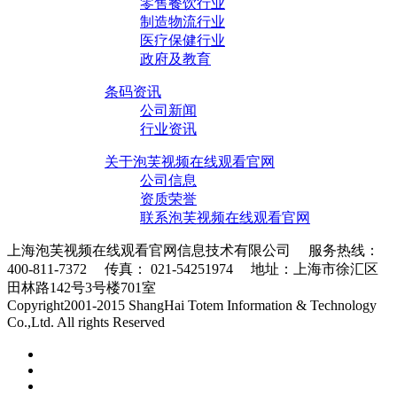
零售餐饮行业
制造物流行业
医疗保健行业
政府及教育
条码资讯
公司新闻
行业资讯
关于泡芙视频在线观看官网
公司信息
资质荣誉
联系泡芙视频在线观看官网
上海泡芙视频在线观看官网信息技术有限公司 服务热线：
400-811-7372 传真： 021-54251974 地址：上海市徐汇区
田林路142号3号楼701室
条码采集器XML地图
Copyright2001-2015 ShangHai Totem Information & Technology
Co.,Ltd. All rights Reserved
沪ICP备10215378号-1