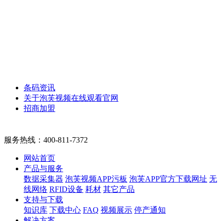
条码资讯
关于泡芙视频在线观看官网
招商加盟
服务热线：
400-811-7372
网站首页
产品与服务
数据采集器
泡芙视频APP污板
泡芙APP官方下载网址
无
线网络
RFID设备
耗材
其它产品
支持与下载
知识库
下载中心
FAQ
视频展示
停产通知
解决方案