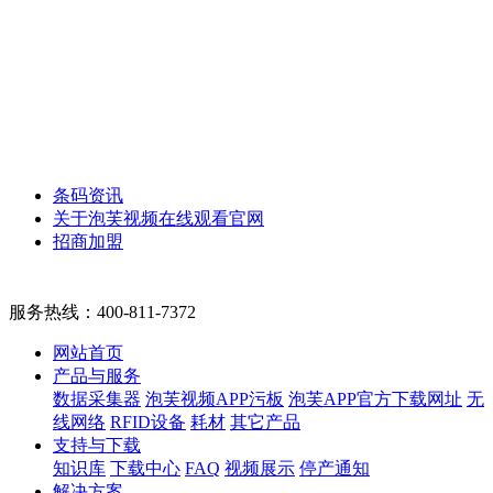
条码资讯
关于泡芙视频在线观看官网
招商加盟
服务热线：
400-811-7372
网站首页
产品与服务
数据采集器
泡芙视频APP污板
泡芙APP官方下载网址
无
线网络
RFID设备
耗材
其它产品
支持与下载
知识库
下载中心
FAQ
视频展示
停产通知
解决方案