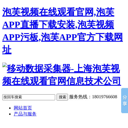
泡芙视频在线观看官网,泡芙
APP直播下载安装,泡芙视频
APP污板,泡芙APP官方下载网
址
服务热线：18019766608
网站首页
产品与服务