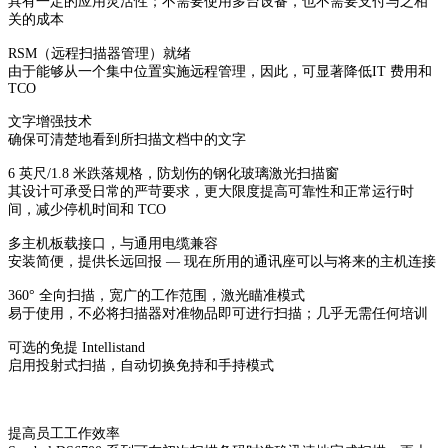
具有一定的应用灵活性；不需要使用多台设备，也不需要支付与之相
关的成本
RSM（远程扫描器管理）就绪
由于能够从一个集中位置实施远程管理，因此，可显著降低IT 费用和
TCO
文字增强技术
确保可清楚地看到所扫描文档中的文字
6 英尺/1.8 米跌落规格，防划伤的钢化玻璃激光扫描窗
其设计可承受日常的严苛要求，更大限度提高可靠性和正常运行时
间，减少停机时间和 TCO
多主机板载接口，与通用电缆兼容
安装简便，提供长远回报 — 现在所用的通讯座可以与将来的主机连接
360° 全向扫描，宽广的工作范围，激光瞄准模式
易于使用，不必将扫描器对准物品即可进行扫描；几乎无需任何培训
可选的免提 Intellistand
启用投射式扫描，自动切换免持和手持模式
提高员工工作效率