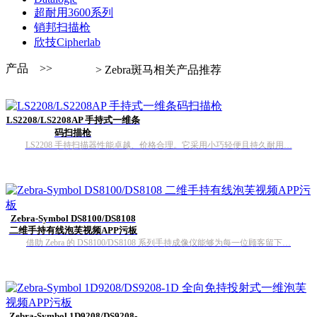
超耐用3600系列
销邦扫描枪
欣技Cipherlab
产品 >>
> Zebra斑马相关产品推荐
LS2208/LS2208AP 手持式一维条
码扫描枪
LS2208 手持扫描器性能卓越、价格合理。它采用小巧轻便且持久耐用…
Zebra-Symbol DS8100/DS8108
二维手持有线泡芙视频APP污板
借助 Zebra 的 DS8100/DS8108 系列手持成像仪能够为每一位顾客留下…
Zebra-Symbol 1D9208/DS9208-