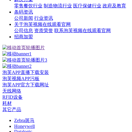
零售餐饮行业
制造物流行业
医疗保健行业
政府及教育
条码资讯
公司新闻
行业资讯
关于泡芙视频在线观看官网
公司信息
资质荣誉
联系泡芙视频在线观看官网
招商加盟
泡芙APP直播下载安装
泡芙视频APP污板
泡芙APP官方下载网址
无线网络
RFID设备
耗材
其它产品
Zebra斑马
Honeywell
Datalogic