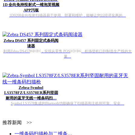
1D 全向免持投射式一维泡芙视频
APP污板
1D9208全向投射扫描器易于使用、部署和维护，能够让您以经济实惠的…
Zebra DS457 系列固定式条码阅
读器
利用Zebra DS457，实现从零售 POS、机场登机口到制造生产线的大
量…
Zebra-Symbol
LS3578FZ/LS3578ER系列坚固
耐用的蓝牙无线一维条码扫…
Symbol LS3578集成的Bluetooth功能确保了扫描器和主机间可靠、安全…
推荐新闻 >>
一维条码扫描枪与二维条…