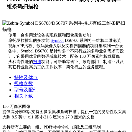
维条码扫描枪
使用一台多用途设备实现数据和图像采集功能
摩托罗拉推出的多功能
Symbol
DS6700 系列将一维和二维泡芙
视频APP污板、数码摄像头以及文档扫描器的功能集成到一台设
备中。Symbol DS6700 是针对多个不同行业的多种业务需求而设
计，它采用优异的数码成像技术，配备 130 万像素的板载摄像
头和高性能的
扫描
功能，可帮助零售业、政府部门、制造业以及
其它行业提高员工的工作效率，简化行业的业务流程。
特性及优点
规格参数
型号及配件
相关下载
130 万像素图像
提供高分辨率以支持图像采集和条码扫描，提供一定的灵活性以采集
大到 8.5 英寸 x11 英寸/21.6 厘米 x 27.9 厘米的文档
支持所有主要的一维、PDF、邮政及二维码制