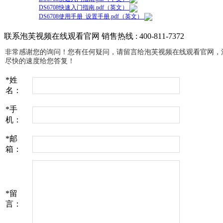
DS6708快速入门指南.pdf（英文）
DS6708使用手册_设置手册.pdf（英文）
联系泡芙视频在线观看官网
销售热线 : 400-811-7372
非常感谢您的询问！您有任何疑问，请留言给泡芙视频在线观看官网
尽快的速度给您答复！
*
姓
名：
*
手
机：
*
邮
箱：
*
留
言：