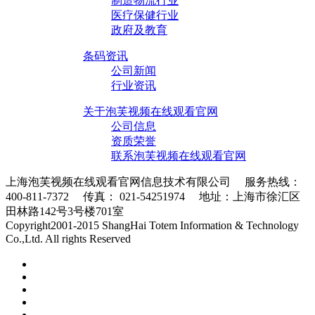
制造物流行业
医疗保健行业
政府及教育
条码资讯
公司新闻
行业资讯
关于泡芙视频在线观看官网
公司信息
资质荣誉
联系泡芙视频在线观看官网
上海泡芙视频在线观看官网信息技术有限公司 服务热线：
400-811-7372 传真： 021-54251974 地址：上海市徐汇区
田林路142号3号楼701室
条码采集器XML地图
Copyright2001-2015 ShangHai Totem Information & Technology
Co.,Ltd. All rights Reserved
沪ICP备10215378号-1