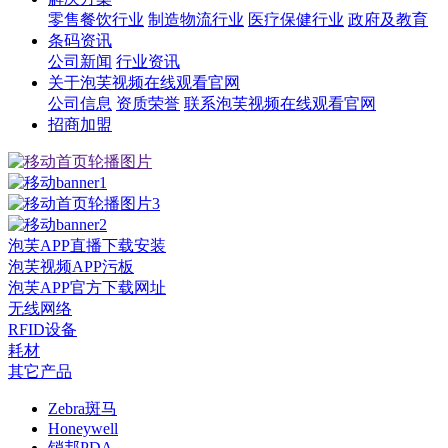
零售餐饮行业
制造物流行业
医疗保健行业
政府及教育
条码资讯
公司新闻
行业资讯
关于泡芙视频在线观看官网
公司信息
资质荣誉
联系泡芙视频在线观看官网
招商加盟
泡芙APP直播下载安装
泡芙视频APP污板
泡芙APP官方下载网址
无线网络
RFID设备
耗材
其它产品
Zebra斑马
Honeywell
销邦PDA