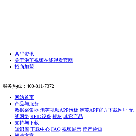
条码资讯
关于泡芙视频在线观看官网
招商加盟
服务热线：
400-811-7372
网站首页
产品与服务
数据采集器
泡芙视频APP污板
泡芙APP官方下载网址
无
线网络
RFID设备
耗材
其它产品
支持与下载
知识库
下载中心
FAQ
视频展示
停产通知
解决方案