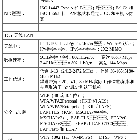
ISO 14443 Type A 和 B；F；FeliCa 和
NFC：
ISO 15693 卡；P2P 模式和通过UICC 和主机卡仿
真
TC51无线 LAN
IEEE 802.11 a/b/g/n/ac/d/h/i/r；Wi-Fi™ 认证；
无线电：
IPv4、IPv6；2X2 MIMO
5GHz：802.11a/n/ac — 高达 866.7 Mbps
数据速率：
2.4GHz：802.11b/g/n — 高达 144 Mbps
信道 1-13（2412-2472 MHz）、信道 36-165(5180-
5825 MHz)
工作信道：
渠道带宽：20、40、80 MHz实际工作信道/频率和
带宽取决于当地规定和认证机构
WEP（40 或 104 位）；
WPA/WPA2Personal（TKIP 和 AES）；
WPA/WPA2Enterprise（TKIP 和 AES）—
安全与加密：
EAPTTLS（PAP、MSCHAP、
MSCHAPv2）、EAP-TLS、PEAPv0-
MSCHAPv2、PEAPv1-EAP-GTC3、
EAP Fast3 和 LEAP
WFA（802.11n、WMM-PS）；DTS3；WPS；
认证：