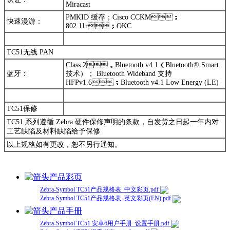
Miracast
PMKID 缓存；Cisco CCKM；
快速漫游：
802.11r；OKC
TC51无线 PAN
Class 2，Bluetooth v4.1（Bluetooth® Smart
蓝牙：
技术）； Bluetooth Wideband 支持
HFPv1.6；Bluetooth v4.1 Low Energy (LE)
TC51保修
TC51 系列遵循 Zebra 硬件保修声明的条款，自发货之日起一年内对
工艺缺陷及材料缺陷给予保修
以上规格如有更改，恕不另行通知。
产品彩页
Zebra-Symbol TC51产品规格表_中文彩页.pdf
Zebra-Symbol TC51产品规格表_英文彩页(EN).pdf
产品手册
Zebra-Symbol TC51 安卓6用户手册_设置手册.pdf