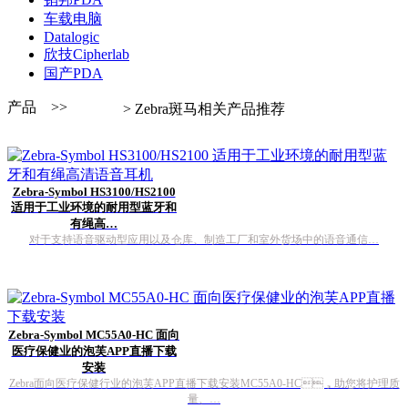
车载电脑
Datalogic
欣技Cipherlab
国产PDA
产品 >>
> Zebra斑马相关产品推荐
Zebra-Symbol HS3100/HS2100
适用于工业环境的耐用型蓝牙和
有绳高…
对于支持语音驱动型应用以及仓库、制造工厂和室外货场中的语音通信…
Zebra-Symbol MC55A0-HC 面向
医疗保健业的泡芙APP直播下载
安装
Zebra面向医疗保健行业的泡芙APP直播下载安装MC55A0-HC，助您将护理质
量、…