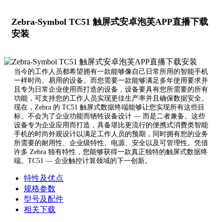
Zebra-Symbol TC51 触屏式安卓泡芙APP直播下载
安装
当今的工作人员都希望拥有一款能够像自己日常所用的智能手机
一样时尚、易用的设备。而您需要一款能够满足多年使用要求并
且专为日常企业使用而打造的设备，设备要具有您所需要的所有
功能，可支持您的工作人员实现更佳生产率并且确保数据安全。
现在，Zebra 的 TC51 触屏式数据终端能够让您实现所有这些目
标。不会为了企业功能而牺牲设备设计 — 而是二者兼备。这些
设备专为企业应用而打造，具备堪比更流行的便携式消费类智能
手机的时尚外观设计以满足工作人员的预期，同时拥有您的业务
所需要的耐用性、企业级特性、电源、安全以及可管理性。凭借
许多 Zebra 独有特性，您能够获得一款真正独特的触屏式数据终
端。TC51 — 企业触控计算领域的下一创新。
特性及优点
规格参数
型号及配件
相关下载