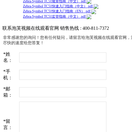
Zebra-Symbol TC51规章指南（中文）.pdf
Zebra-Symbol TC51快速入门指南（中文）.pdf
Zebra-Symbol TC51快速入门指南（EN）.pdf
Zebra-Symbol TC51监管指南（中文）.pdf
联系泡芙视频在线观看官网
销售热线 : 400-811-7372
非常感谢您的询问！您有任何疑问，请留言给泡芙视频在线观看官网
尽快的速度给您答复！
*
姓
名：
*
手
机：
*
邮
箱：
*
留
言：