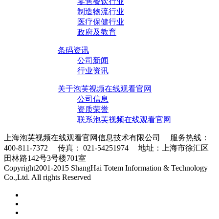
零售餐饮行业
制造物流行业
医疗保健行业
政府及教育
条码资讯
公司新闻
行业资讯
关于泡芙视频在线观看官网
公司信息
资质荣誉
联系泡芙视频在线观看官网
上海泡芙视频在线观看官网信息技术有限公司 服务热线：
400-811-7372 传真： 021-54251974 地址：上海市徐汇区
田林路142号3号楼701室
条码采集器XML地图
Copyright2001-2015 ShangHai Totem Information & Technology
Co.,Ltd. All rights Reserved
沪ICP备10215378号-1