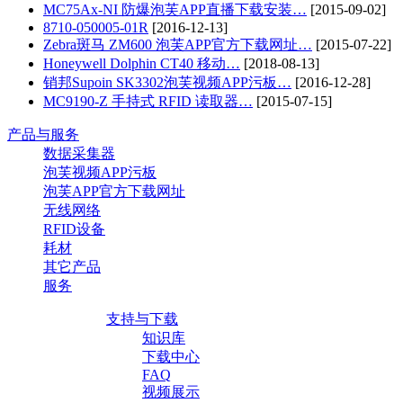
MC75Ax-NI 防爆泡芙APP直播下载安装…
[2015-09-02]
8710-050005-01R
[2016-12-13]
Zebra斑马 ZM600 泡芙APP官方下载网址…
[2015-07-22]
Honeywell Dolphin CT40 移动…
[2018-08-13]
销邦Supoin SK3302泡芙视频APP污板…
[2016-12-28]
MC9190-Z 手持式 RFID 读取器…
[2015-07-15]
产品与服务
数据采集器
泡芙视频APP污板
泡芙APP官方下载网址
无线网络
RFID设备
耗材
其它产品
服务
支持与下载
知识库
下载中心
FAQ
视频展示