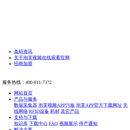
条码资讯
关于泡芙视频在线观看官网
招商加盟
服务热线：
400-811-7372
网站首页
产品与服务
数据采集器
泡芙视频APP污板
泡芙APP官方下载网址
无
线网络
RFID设备
耗材
其它产品
支持与下载
知识库
下载中心
FAQ
视频展示
停产通知
解决方案