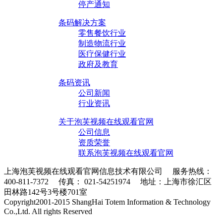
停产通知
条码解决方案
零售餐饮行业
制造物流行业
医疗保健行业
政府及教育
条码资讯
公司新闻
行业资讯
关于泡芙视频在线观看官网
公司信息
资质荣誉
联系泡芙视频在线观看官网
上海泡芙视频在线观看官网信息技术有限公司 服务热线：
400-811-7372 传真： 021-54251974 地址：上海市徐汇区
田林路142号3号楼701室
条码采集器XML地图
Copyright2001-2015 ShangHai Totem Information & Technology
Co.,Ltd. All rights Reserved
沪ICP备10215378号-1