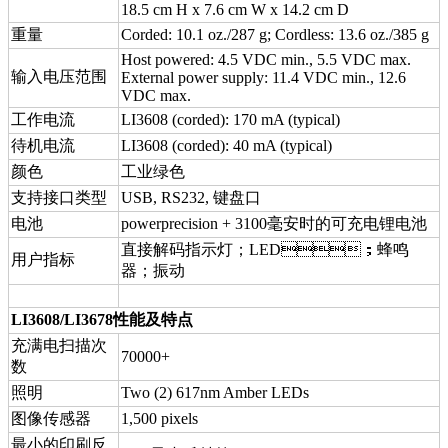
18.5 cm H x 7.6 cm W x 14.2 cm D
重量
Corded: 10.1 oz./287 g; Cordless: 13.6 oz./385 g
Host powered: 4.5 VDC min., 5.5 VDC max.
输入电压范围
External power supply: 11.4 VDC min., 12.6
VDC max.
工作电流
LI3608 (corded): 170 mA (typical)
待机电流
LI3608 (corded): 40 mA (typical)
颜色
工业绿色
支持接口类型
USB, RS232, 键盘口
电池
powerprecision + 3100毫安时的可充电锂电池
直接解码指示灯；LED；蜂鸣
用户指标
器；振动
LI3608/LI3678性能及特点
充满电扫描次
70000+
数
照明
Two (2) 617nm Amber LEDs
图像传感器
1,500 pixels
最小的印刷反