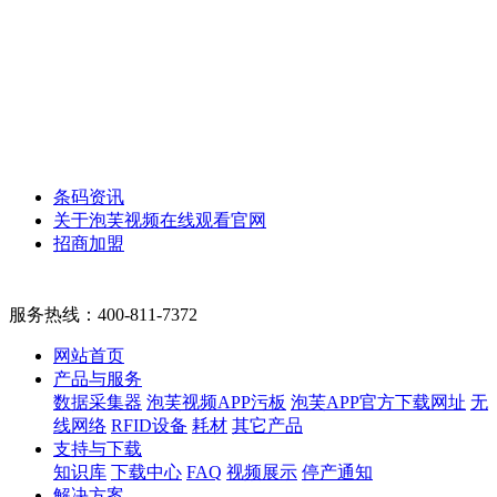
条码资讯
关于泡芙视频在线观看官网
招商加盟
服务热线：
400-811-7372
网站首页
产品与服务
数据采集器
泡芙视频APP污板
泡芙APP官方下载网址
无
线网络
RFID设备
耗材
其它产品
支持与下载
知识库
下载中心
FAQ
视频展示
停产通知
解决方案