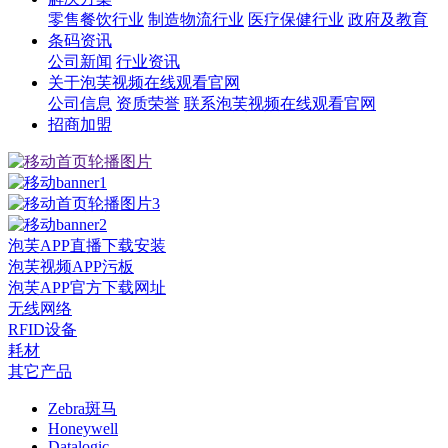
零售餐饮行业
制造物流行业
医疗保健行业
政府及教育
条码资讯
公司新闻
行业资讯
关于泡芙视频在线观看官网
公司信息
资质荣誉
联系泡芙视频在线观看官网
招商加盟
泡芙APP直播下载安装
泡芙视频APP污板
泡芙APP官方下载网址
无线网络
RFID设备
耗材
其它产品
Zebra斑马
Honeywell
Datalogic