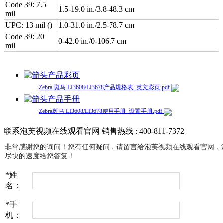
Code 39: 7.5
1.5-19.0 in./3.8-48.3 cm
mil
UPC: 13 mil ()
1.0-31.0 in./2.5-78.7 cm
Code 39: 20
0-42.0 in./0-106.7 cm
mil
产品彩页
Zebra 斑马 LI3608/LI3678产品规格表_英文彩页.pdf
产品手册
Zebra斑马 LI3608/LI3678使用手册_设置手册.pdf
联系泡芙视频在线观看官网
销售热线 : 400-811-7372
非常感谢您的询问！您有任何疑问，请留言给泡芙视频在线观看官网
尽快的速度给您答复！
*
姓
名：
*
手
机：