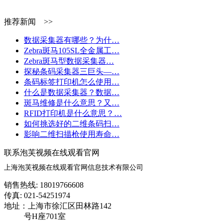
推荐新闻 >>
数据采集器有哪些？为什…
Zebra斑马105SL全金属工…
Zebra斑马型数据采集器…
探秘条码采集器三巨头—…
条码标签打印机怎么使用…
什么是数据采集器？数据…
斑马维修是什么意思？又…
RFID打印机是什么意思？…
如何挑选好的二维条码扫…
影响二维扫描枪使用寿命…
联系泡芙视频在线观看官网
上海泡芙视频在线观看官网信息技术有限公司
销售热线: 18019766608
传真: 021-54251974
地址：上海市徐汇区田林路142
号H座701室