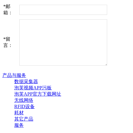
*
邮
箱：
*
留
言：
产品与服务
数据采集器
泡芙视频APP污板
泡芙APP官方下载网址
无线网络
RFID设备
耗材
其它产品
服务