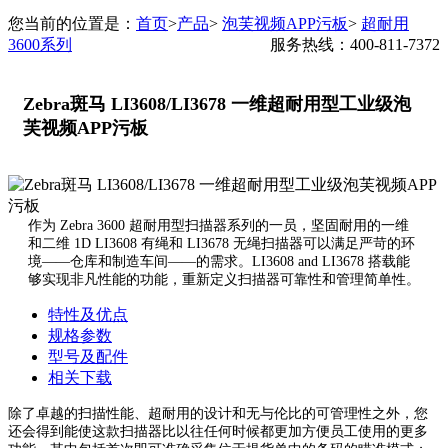
您当前的位置是：
首页
>
产品
>
泡芙视频APP污板
>
超耐用
3600系列
服务热线：400-811-7372
Zebra斑马 LI3608/LI3678 一维超耐用型工业级泡
芙视频APP污板
作为 Zebra 3600 超耐用型扫描器系列的一员，坚固耐用的一维
和二维 1D LI3608 有绳和 LI3678 无绳扫描器可以满足严苛的环
境——仓库和制造车间——的需求。LI3608 and LI3678 搭载能
够实现非凡性能的功能，重新定义扫描器可靠性和管理简单性。
特性及优点
规格参数
型号及配件
相关下载
除了卓越的扫描性能、超耐用的设计和无与伦比的可管理性之外，您
还会得到能使这款扫描器比以往任何时候都更加方便员工使用的更多