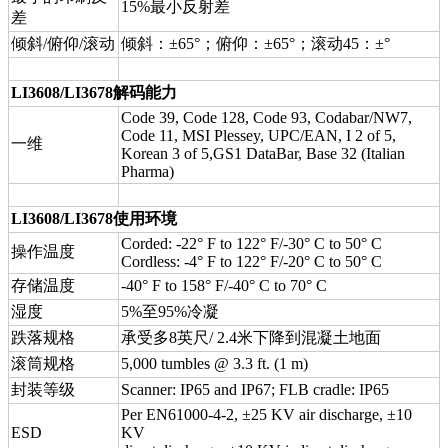
15%最小反射差
差
倾斜/俯仰/滚动
倾斜：±65°；俯仰：±65°；滚动45：±°
LI3608/LI3678解码能力
Code 39, Code 128, Code 93, Codabar/NW7,
Code 11, MSI Plessey, UPC/EAN, I 2 of 5,
一维
Korean 3 of 5,GS1 DataBar, Base 32 (Italian
Pharma)
LI3608/LI3678使用环境
Corded: -22° F to 122° F/-30° C to 50° C
操作温度
Cordless: -4° F to 122° F/-20° C to 50° C
存储温度
-40° F to 158° F/-40° C to 70° C
湿度
5%至95%冷凝
跌落规格
承受多8英尺/ 2.4米下降到混凝土地面
滚筒规格
5,000 tumbles @ 3.3 ft. (1 m)
封装等级
Scanner: IP65 and IP67; FLB cradle: IP65
Per EN61000-4-2, ±25 KV air discharge, ±10
ESD
KV