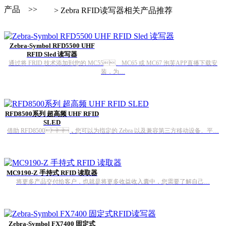
产品 >>
> Zebra RFID读写器相关产品推荐
Zebra-Symbol RFD5500 UHF
RFID Sled 读写器
通过将 FRID 技术添加到您的 MC55、MC65 或 MC67 泡芙APP直播下载安
装，为…
RFD8500系列 超高频 UHF RFID
SLED
借助 RFD8500，您可以为指定的 Zebra 以及兼容第三方移动设备、平…
MC9190-Z 手持式 RFID 读取器
将更多产品交付给客户，也就是将更多收益收入囊中，您需要了解自己…
Zebra-Symbol FX7400 固定式