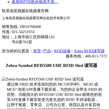
条形码打印机价格高不高…
联系泡芙视频在线观看官网
上海泡芙视频在线观看官网信息技术有限公司
销售热线: 18019766608
传真: 021-54251974
地址：上海市徐汇区田林路142
号H座701室
您当前的位置是：
首页
>
产品
>
RFID设备
>
Zebra RFID读写器
服务热线：400-811-7372
Zebra-Symbol RFD5500 UHF RFID Sled 读写器
通过将 FRID 技术添加到您的 MC55、MC65 或
MC67 泡芙APP直播下载安装，为您的企业带去 FRID 的
优势。功能强大的 RFD5500 UHF RFID Sled 能将您的泡
芙APP直播下载安装变为更先进的 RFID 手持读取器，
以用于家庭、零售店、公司办公室、医院以及许多其他