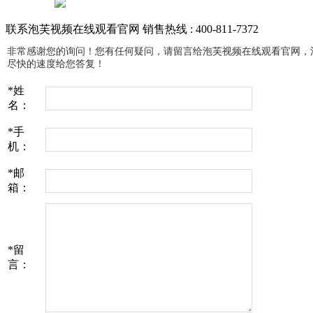
联系泡芙视频在线观看官网
销售热线 : 400-811-7372
非常感谢您的询问！您有任何疑问，请留言给泡芙视频在线观看官网
尽快的速度给您答复！
*
姓
名：
*
手
机：
*
邮
箱：
*
留
言：