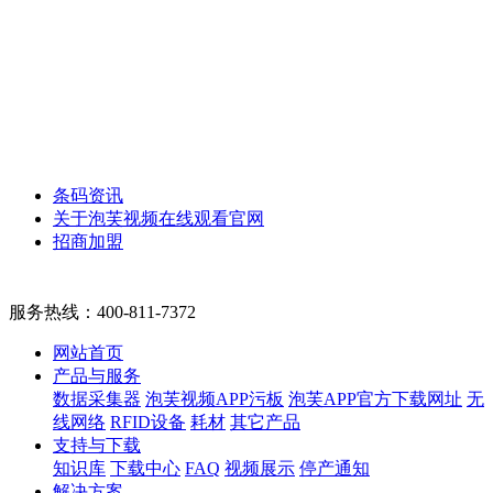
条码资讯
关于泡芙视频在线观看官网
招商加盟
服务热线：
400-811-7372
网站首页
产品与服务
数据采集器
泡芙视频APP污板
泡芙APP官方下载网址
无
线网络
RFID设备
耗材
其它产品
支持与下载
知识库
下载中心
FAQ
视频展示
停产通知
解决方案