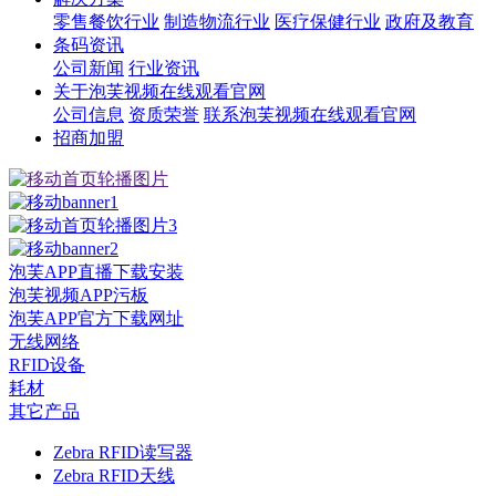
零售餐饮行业
制造物流行业
医疗保健行业
政府及教育
条码资讯
公司新闻
行业资讯
关于泡芙视频在线观看官网
公司信息
资质荣誉
联系泡芙视频在线观看官网
招商加盟
泡芙APP直播下载安装
泡芙视频APP污板
泡芙APP官方下载网址
无线网络
RFID设备
耗材
其它产品
Zebra RFID读写器
Zebra RFID天线