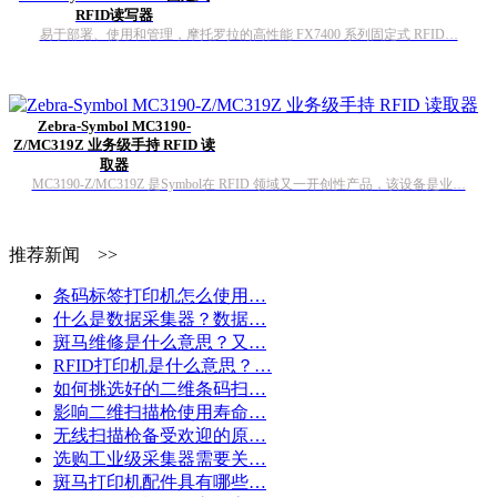
RFID读写器
易于部署、使用和管理，摩托罗拉的高性能 FX7400 系列固定式 RFID…
Zebra-Symbol MC3190-
Z/MC319Z 业务级手持 RFID 读
取器
MC3190-Z/MC319Z 是Symbol在 RFID 领域又一开创性产品，该设备是业…
推荐新闻 >>
条码标签打印机怎么使用…
什么是数据采集器？数据…
斑马维修是什么意思？又…
RFID打印机是什么意思？…
如何挑选好的二维条码扫…
影响二维扫描枪使用寿命…
无线扫描枪备受欢迎的原…
选购工业级采集器需要关…
斑马打印机配件具有哪些…