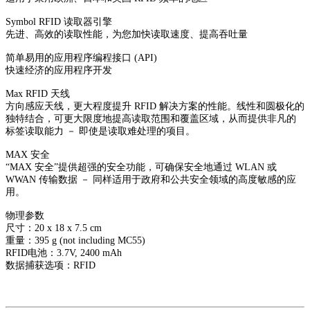
Symbol RFID 读取器引擎
先进、高效的读取性能，为您加快读取速度、提高吞吐量
简单易用的应用程序编程接口 (API)
快速经济的应用程序开发
Max RFID 天线
方向感应天线，更大程度提升 RFID 解决方案的性能。线性和圆极化的
独特结合，可更大限度地提高读取范围和覆盖区域，从而提供非凡的
标签读取能力 － 即使是读取难处理的项目。
MAX 安全
“MAX 安全”提供超强的安全功能，可确保安全地通过 WLAN 或
WWAN 传输数据 － 同样适用于政府和公共安全领域的高度敏感的应
用。
物理参数
尺寸：20 x 18 x 7.5 cm
重量：395 g (not including MC55)
RFID电池：3.7V, 2400 mAh
数据捕获选项：RFID