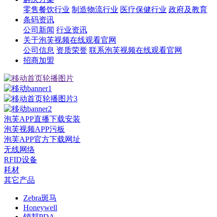
零售餐饮行业
制造物流行业
医疗保健行业
政府及教育
条码资讯
公司新闻
行业资讯
关于泡芙视频在线观看官网
公司信息
资质荣誉
联系泡芙视频在线观看官网
招商加盟
泡芙APP直播下载安装
泡芙视频APP污板
泡芙APP官方下载网址
无线网络
RFID设备
耗材
其它产品
Zebra斑马
Honeywell
销邦PDA