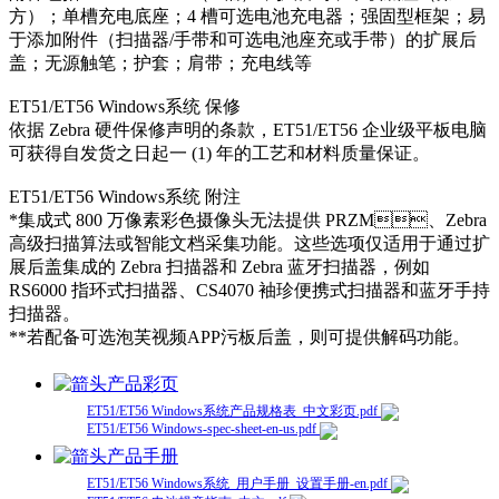
方）；单槽充电底座；4 槽可选电池充电器；强固型框架；易
于添加附件（扫描器/手带和可选电池座充或手带）的扩展后
盖；无源触笔；护套；肩带；充电线等
ET51/ET56 Windows系统 保修
依据 Zebra 硬件保修声明的条款，ET51/ET56 企业级平板电脑
可获得自发货之日起一 (1) 年的工艺和材料质量保证。
ET51/ET56 Windows系统 附注
*集成式 800 万像素彩色摄像头无法提供 PRZM、Zebra
高级扫描算法或智能文档采集功能。这些选项仅适用于通过扩
展后盖集成的 Zebra 扫描器和 Zebra 蓝牙扫描器，例如
RS6000 指环式扫描器、CS4070 袖珍便携式扫描器和蓝牙手持
扫描器。
**若配备可选泡芙视频APP污板后盖，则可提供解码功能。
产品彩页
ET51/ET56 Windows系统产品规格表_中文彩页.pdf
ET51/ET56 Windows-spec-sheet-en-us.pdf
产品手册
ET51/ET56 Windows系统_用户手册_设置手册-en.pdf