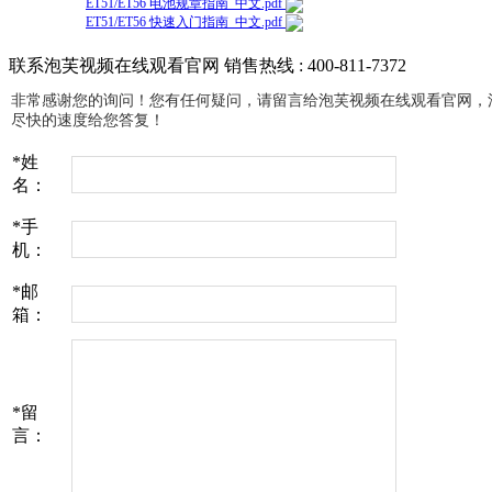
ET51/ET56 电池规章指南_中文.pdf
ET51/ET56 快速入门指南_中文.pdf
联系泡芙视频在线观看官网
销售热线 : 400-811-7372
非常感谢您的询问！您有任何疑问，请留言给泡芙视频在线观看官网
尽快的速度给您答复！
*
姓
名：
*
手
机：
*
邮
箱：
*
留
言：