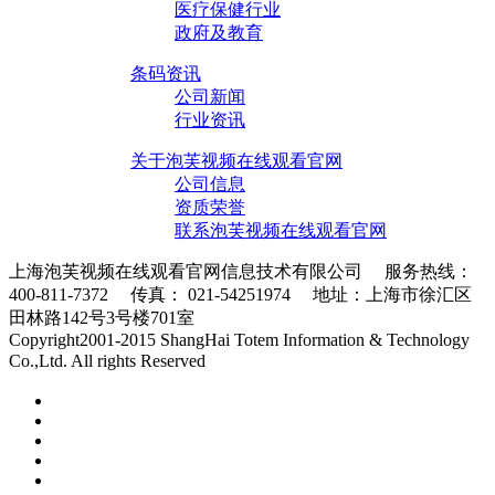
医疗保健行业
政府及教育
条码资讯
公司新闻
行业资讯
关于泡芙视频在线观看官网
公司信息
资质荣誉
联系泡芙视频在线观看官网
上海泡芙视频在线观看官网信息技术有限公司 服务热线：
400-811-7372 传真： 021-54251974 地址：上海市徐汇区
田林路142号3号楼701室
条码采集器XML地图
Copyright2001-2015 ShangHai Totem Information & Technology
Co.,Ltd. All rights Reserved
沪ICP备10215378号-1