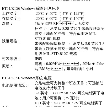
ET51/ET56 Windows系统 用户环境
工作温度：
-20°C 至 50°C（-4°F 至 122°F）
存储温度：
-20°C 至 60°C（-4°F 至 140°F）
湿度：
5% 至 95% RH，无冷凝
标准：可承受从 3.28 英尺/1 米高度跌落至
混凝土地面的冲击，符合军用级 MIL-
STD-810G 规格
跌落规格：
带选配坚固型框架：可承受从 5.9 英尺/1.8
米高度跌落至混凝土地面的冲击，符合军
用级 MIL-STD-810G 规格
封装等级：
IP65
随机：0.02²/Hz，20Hz 至 2khz
振动：
4g RMS，每条轴线 1 小时
ET51/ET56 Windows系统 电源
充足电量可支持整个班次工作；可选辅助
电池使用情况：
电池支持持续工作
8.4 英寸：3300 mAh 7.6V 可充电锂离子电
池；用户可更换（25 瓦时）
10.1 英寸：4950 mAh 7.7V 可充电锂离子