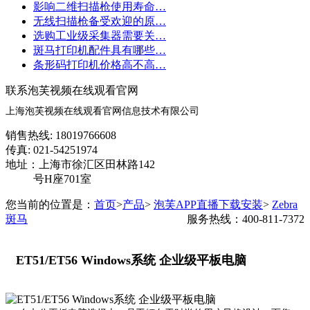
影响二维扫描枪使用寿命…
无线扫描枪备受欢迎的原…
选购工业级采集器需要关…
斑马打印机配件具有哪些…
条形码打印机价格高不高…
联系泡芙视频在线观看官网
上海泡芙视频在线观看官网信息技术有限公司
销售热线: 18019766608
传真: 021-54251974
地址：上海市徐汇区田林路142
号H座701室
您当前的位置是：
首页
>
产品
>
泡芙APP直播下载安装
>
Zebra
斑马
服务热线：400-811-7372
ET51/ET56 Windows系统 企业级平板电脑