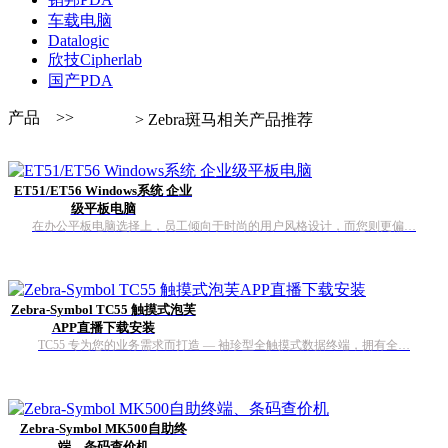
车载电脑
Datalogic
欣技Cipherlab
国产PDA
产品 >>
> Zebra斑马相关产品推荐
ET51/ET56 Windows系统 企业
级平板电脑
在办公平板电脑选择上，员工倾向于时尚的用户风格设计，而您则更偏…
Zebra-Symbol TC55 触摸式泡芙
APP直播下载安装
TC55 专为您的业务需求而打造 — 袖珍型全触摸式数据终端，拥有全…
Zebra-Symbol MK500自助终
端、条码查价机