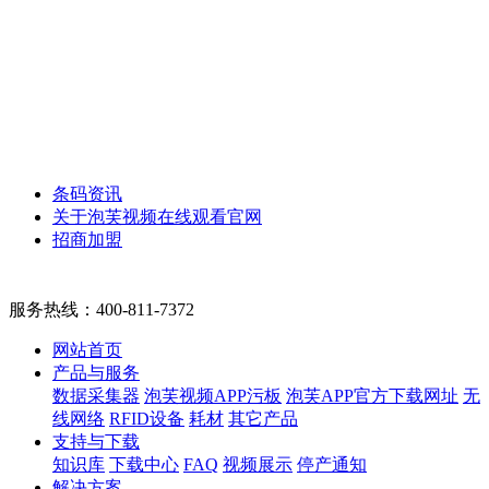
条码资讯
关于泡芙视频在线观看官网
招商加盟
服务热线：
400-811-7372
网站首页
产品与服务
数据采集器
泡芙视频APP污板
泡芙APP官方下载网址
无
线网络
RFID设备
耗材
其它产品
支持与下载
知识库
下载中心
FAQ
视频展示
停产通知
解决方案